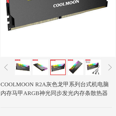
ꁆ
ꁇ
COOLMOON R2A灰色龙甲系列台式机电脑
内存马甲ARGB神光同步发光内存条散热器