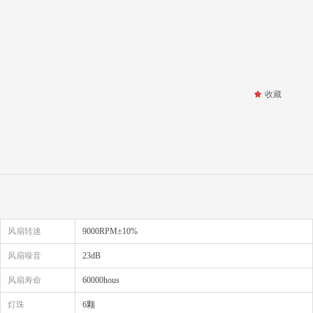
끄
收藏
风扇转速
9000RPM±10%
风扇噪音
23dB
风扇寿命
60000hous
灯珠
6颗