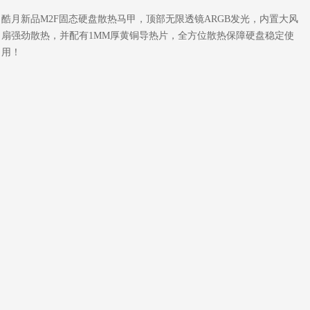
酷月新品M2F固态硬盘散热马甲，顶部无限透镜ARGB发光，内置大风
扇强劲散热，并配有1MM厚黄铜导热片，全方位散热保障硬盘稳定使
用！