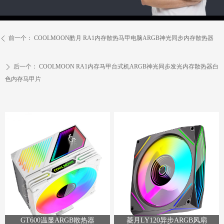
前一个：
COOLMOON酷月 RA1内存散热马甲电脑ARGB神光同步内存散热器
ꄴ
后一个：
COOLMOON RA1内存马甲台式机ARGB神光同步发光内存散热器白
ꄲ
色内存马甲片
GT600温显ARGB散热器
菱月LY120异步ARGB风扇