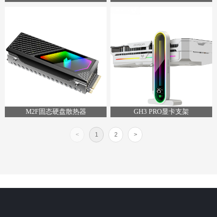
M2F固态硬盘散热器
GH3 PRO显卡支架
<
1
2
>