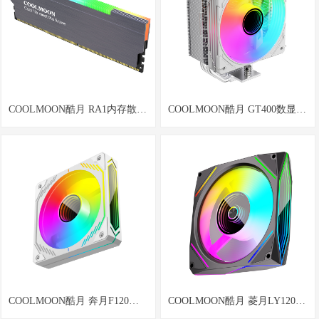
COOLMOON酷月 RA1内存散热
COOLMOON酷月 GT400数显4
马甲电脑ARGB神光同步内存散
铜管台式机电脑ARGB风冷温控
热器
风扇静音高效散热cpu散热器
COOLMOON酷月 奔月F120异
COOLMOON酷月 菱月LY120菱