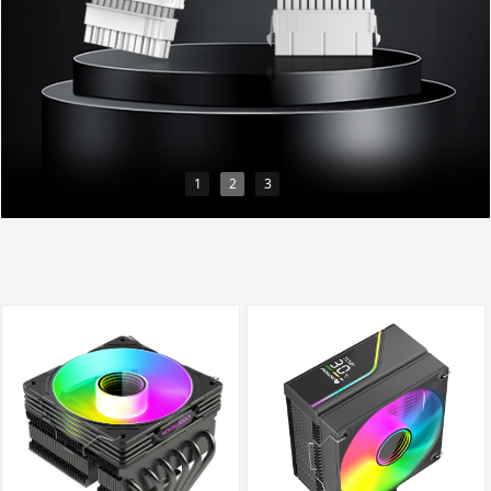
1
2
3